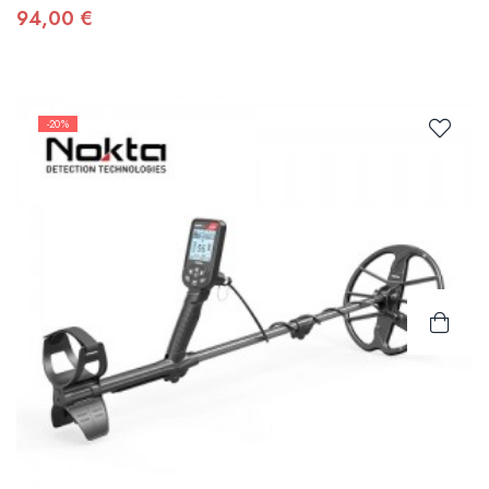
94,00 €
-20%