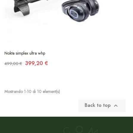
Nokta simplex ultra whp
399,20 €
499,00 €
Mostrando 1-10 di 10 element(s)
Back to top
