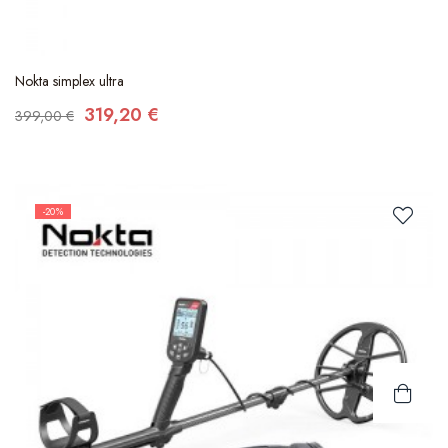
Nokta simplex ultra
319,20 €
399,00 €
-20%