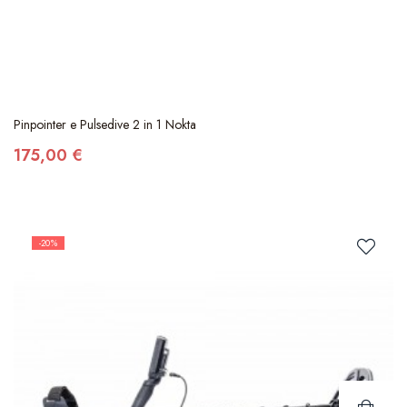
Pinpointer e Pulsedive 2 in 1 Nokta
175,00 €
-20%