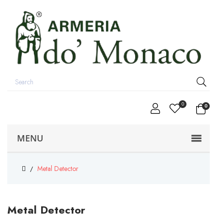
0
0
MENU
Metal Detector
Metal Detector