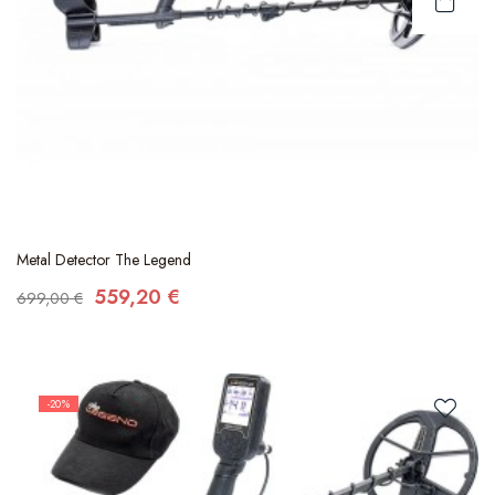
Metal Detector The Legend
559,20 €
699,00 €
-20%