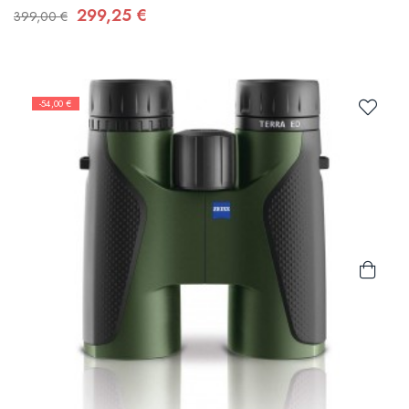
299,25 €
399,00 €
-54,00 €