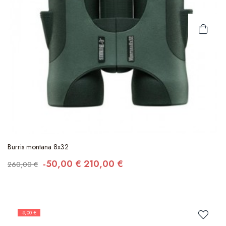
Burris montana 8x32
-50,00 €
210,00 €
260,00 €
-9,00 €