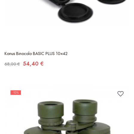
Konus Binocolo BASIC PLUS 10×42
54,40 €
68,00 €
-10%