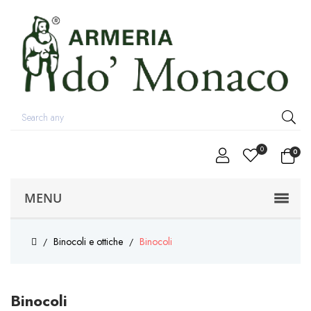
0
0
MENU
Binocoli e ottiche
Binocoli
Binocoli