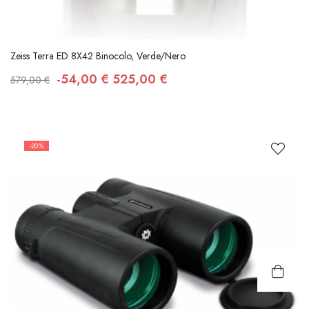
Zeiss Terra ED 8X42 Binocolo, Verde/Nero
-54,00 €
525,00 €
579,00 €
-20%