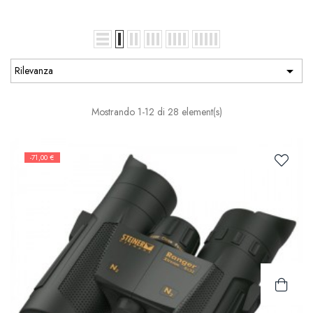

Rilevanza
Mostrando 1-12 di 28 element(s)
-71,00 €