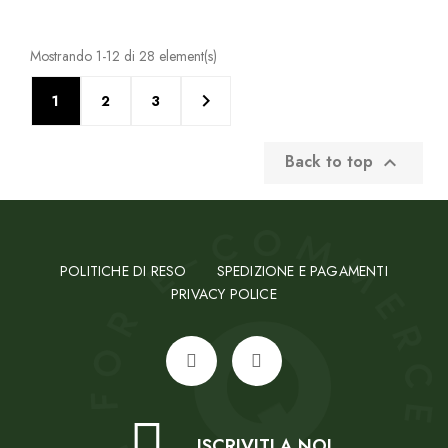
Mostrando 1-12 di 28 element(s)

1
2
3
Back to top

POLITICHE DI RESO
SPEDIZIONE E PAGAMENTI
PRIVACY POLICE
ISCRIVITI A NOI