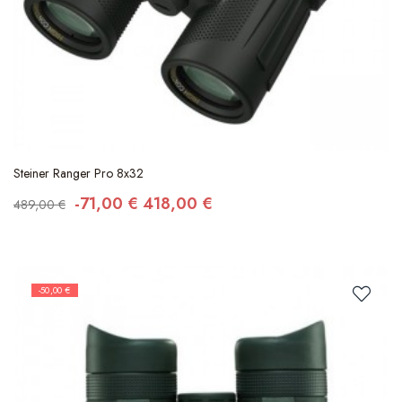
Steiner Ranger Pro 8x32
-71,00 €
418,00 €
489,00 €
-50,00 €