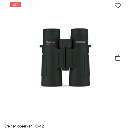
-25%
Steiner observer 10x42