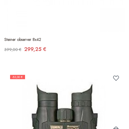
Steiner observer 8x42
299,25 €
399,00 €
-83,00 €