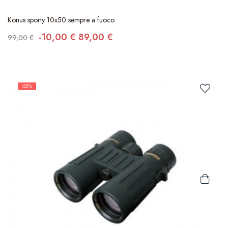
Konus sporty 10x50 sempre a fuoco
-10,00 €
89,00 €
99,00 €
-25%