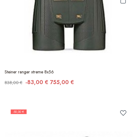
Steiner ranger xtreme 8x56
-83,00 €
755,00 €
838,00 €
-50,00 €