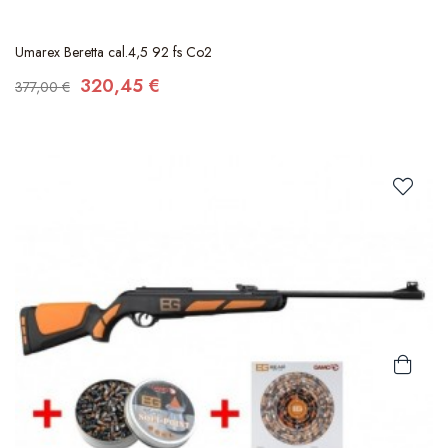
Umarex Beretta cal.4,5 92 fs Co2
320,45 €
377,00 €