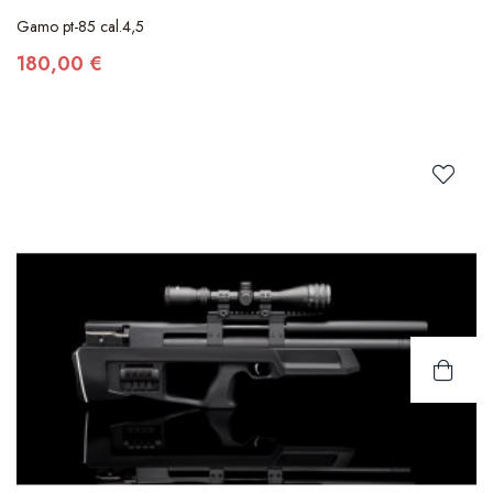
Gamo pt-85 cal.4,5
180,00 €