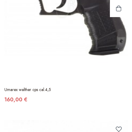
Umarex walther cps cal.4,5
160,00 €