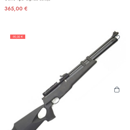
365,00 €
-90,00 €