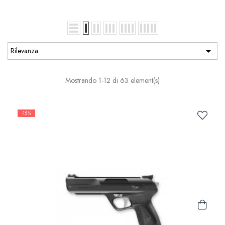

Rilevanza
Mostrando 1-12 di 63 element(s)
-15%