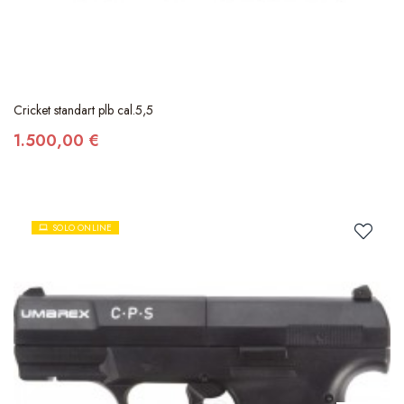
Cricket standart plb cal.5,5
1.500,00 €
SOLO ONLINE