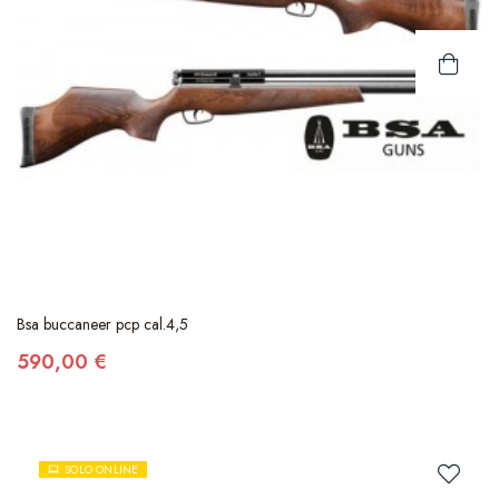
Bsa buccaneer pcp cal.4,5
590,00 €
SOLO ONLINE