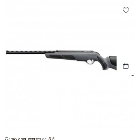
Gamo viper express cal.5,5