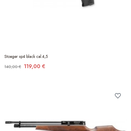
Stoeger xp4 black cal.4,5
119,00 €
140,00 €