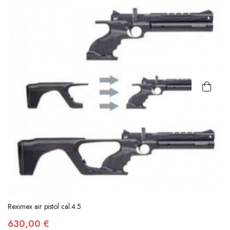
Reximex air pistol cal.4.5
630,00 €