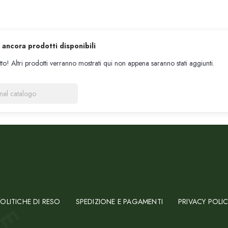
 ancora prodotti disponibili
tto! Altri prodotti verranno mostrati qui non appena saranno stati aggiunti.
OLITICHE DI RESO
SPEDIZIONE E PAGAMENTI
PRIVACY POLI