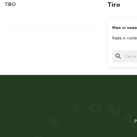
Tiro
TIRO
Non ci sono
Resta in conta
search
P