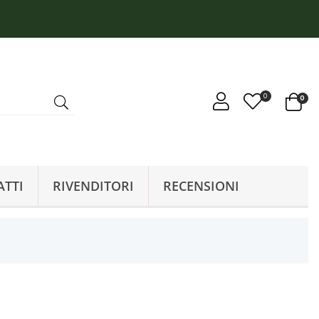
0
0
ATTI
RIVENDITORI
RECENSIONI