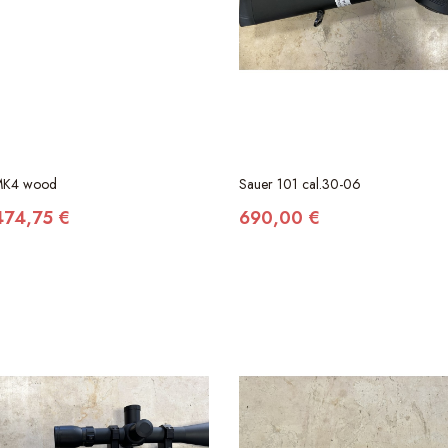
MK4 wood
Sauer 101 cal.30-06
474,75 €
690,00 €