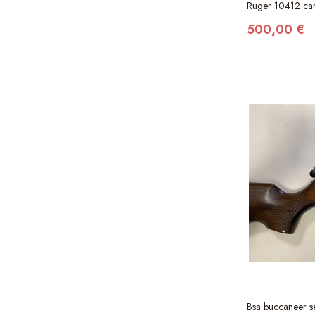
Ruger 10412 ca
500,00 €
Bsa buccaneer se