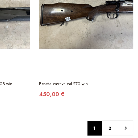
08 win.
Beretta zastava cal.270 win.
450,00 €

1
2