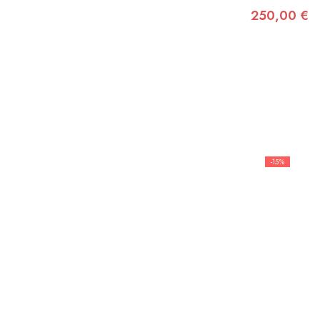
250,00 €
-15%