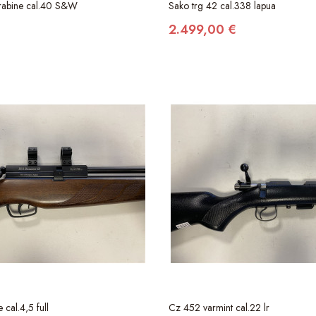
rabine cal.40 S&W
Sako trg 42 cal.338 lapua
2.499,00 €
 cal.4,5 full
Cz 452 varmint cal.22 lr