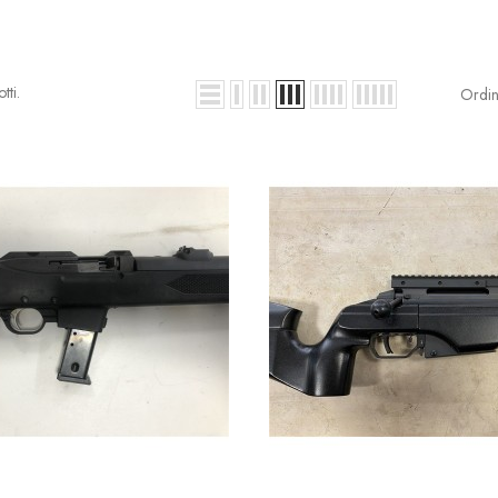
tti.
Ordin