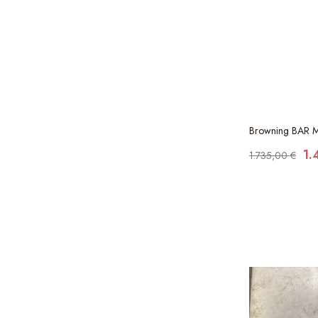
Browning BAR 
1.
1.735,00 €