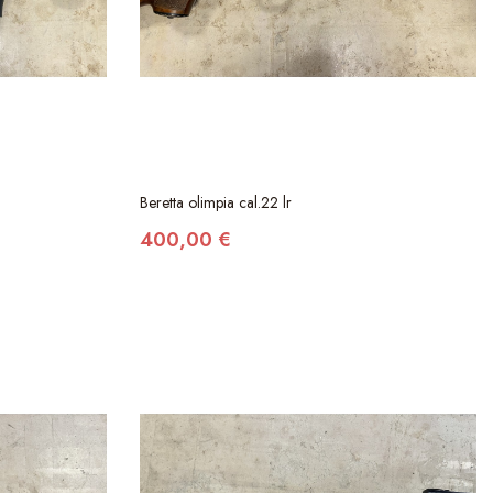
Beretta olimpia cal.22 lr
400,00 €