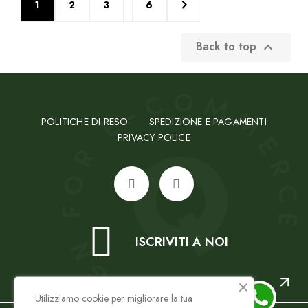

1
2
3
6
Back to top

POLITICHE DI RESO
SPEDIZIONE E PAGAMENTI
PRIVACY POLICE
ISCRIVITI A NOI
Utilizziamo cookie per migliorare la tua