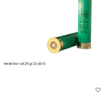
Verde bior cal.28 gr.22 pb.10