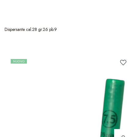
Dispersante cal.28 gr.26 pb.9
NUOVO