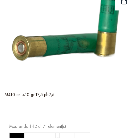
M410 cal.410 gr.17,5 pb.7,5
Mostrando 1-12 di 71 element(s)
…