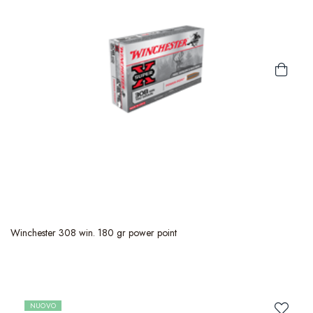
Winchester 308 win. 180 gr power point
NUOVO