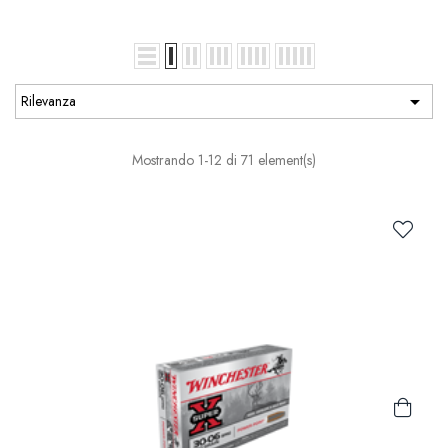

Rilevanza
Mostrando 1-12 di 71 element(s)