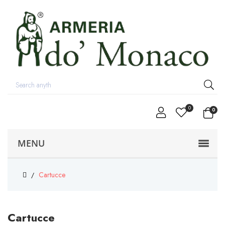
0
0
MENU
Cartucce
Cartucce