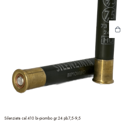
Silenziata cal.410 bi-piombo gr.24 pb.7,5-9,5