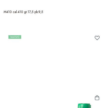
M410 cal.410 gr.17,5 pb.9,5
NUOVO