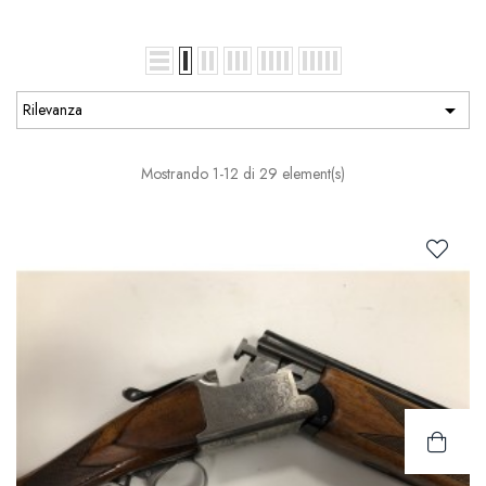

Rilevanza
Mostrando 1-12 di 29 element(s)