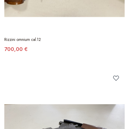
Rizzini omnium cal.12
700,00 €