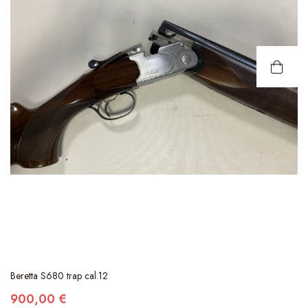
Beretta S680 trap cal.12
900,00 €