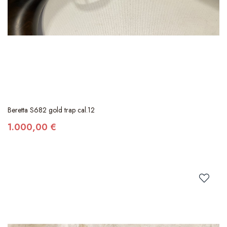
Beretta S682 gold trap cal.12
1.000,00 €