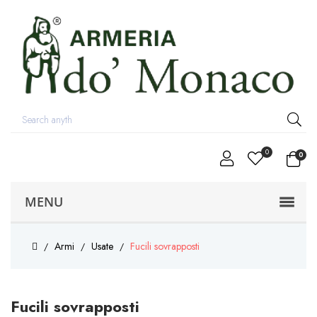
0
0
MENU
Armi
Usate
Fucili sovrapposti
Fucili sovrapposti