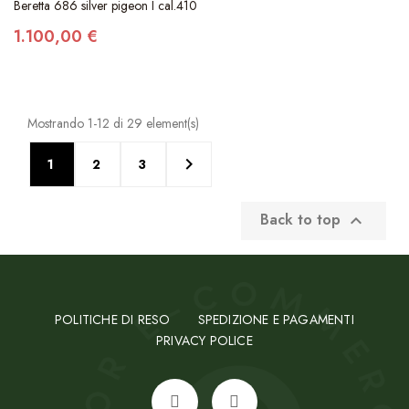
Beretta 686 silver pigeon I cal.410
1.100,00 €
Mostrando 1-12 di 29 element(s)

1
2
3
Back to top

POLITICHE DI RESO
SPEDIZIONE E PAGAMENTI
PRIVACY POLICE