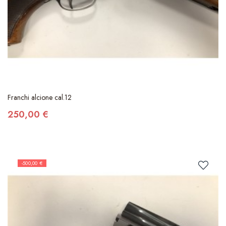
Franchi alcione cal.12
250,00 €
-500,00 €