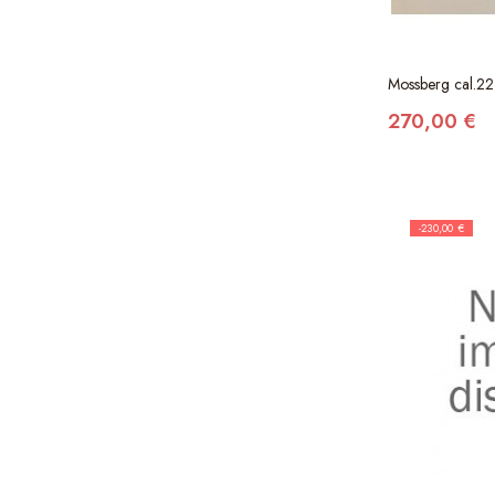
Mossberg cal.22 
270,00 €
-230,00 €