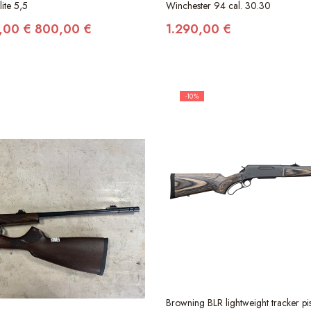
lite 5,5
Winchester 94 cal. 30.30
,00 €
800,00 €
1.290,00 €
-10%
Browning BLR lightweight tracker pi