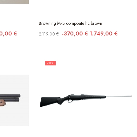
Browning Mk3 composite hc brown
0,00 €
-370,00 €
1.749,00 €
2.119,00 €
-10%