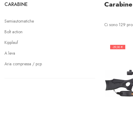
Carabine
CARABINE
Semiautomatiche
Ci sono 129 prod
Bolt action
Kipplauf
-29,00 €
A leva
Aria compressa / pcp