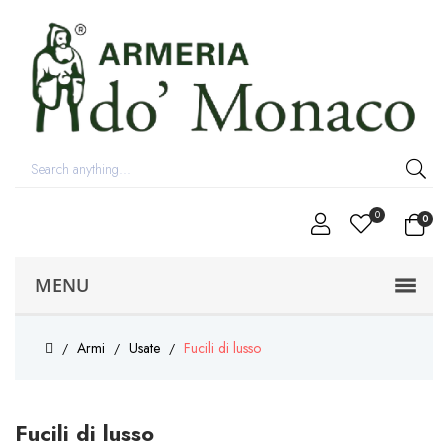
0
0
MENU
Armi
Usate
Fucili di lusso
Fucili di lusso