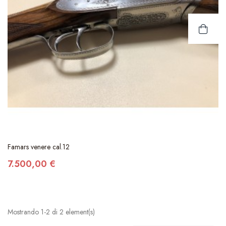
Famars venere cal.12
7.500,00 €
Mostrando 1-2 di 2 element(s)