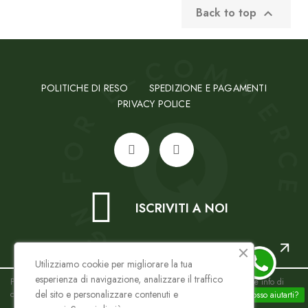
Back to top

POLITICHE DI RESO
SPEDIZIONE E PAGAMENTI
PRIVACY POLICE
ISCRIVITI A NOI
Utilizziamo cookie per migliorare la tua
esperienza di navigazione, analizzare il traffico
Puoi annullare l'iscrizione in ogni momento. A questo scopo, cerca le info di
del sito e personalizzare contenuti e
contatto nelle note legali.
In cosa posso aiutarti?