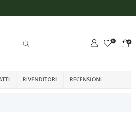
0
0
ATTI
RIVENDITORI
RECENSIONI