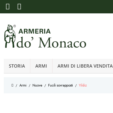
STORIA
ARMI
ARMI DI LIBERA VENDITA
Armi
Nuove
Fucili sovrapposti
Yildiz