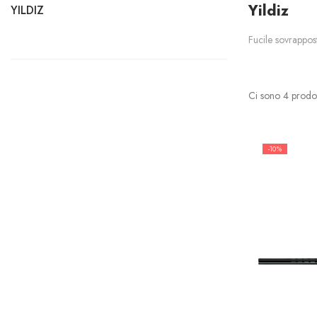
Yildiz
YILDIZ
Fucile sovrappos
Ci sono 4 prodot
-10%