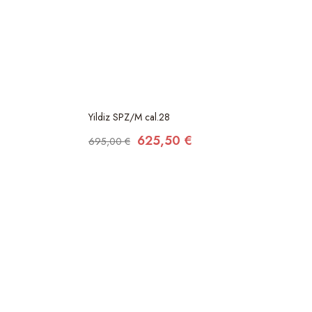
Yildiz SPZ/M cal.28
625,50 €
695,00 €