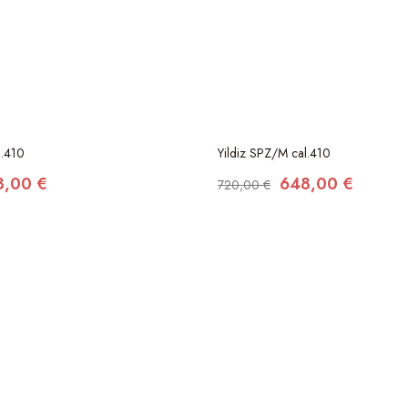
l.410
Yildiz SPZ/M cal.410
8,00 €
648,00 €
720,00 €