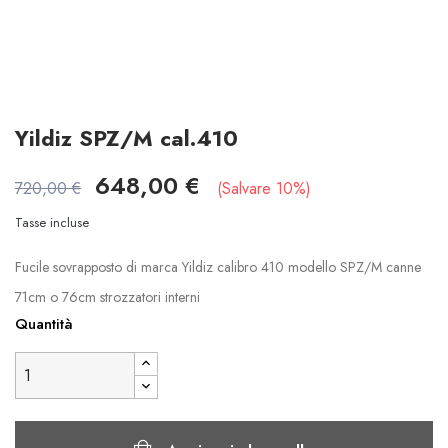
Yildiz SPZ/M cal.410
648,00 €
720,00 €
Salvare 10%
Tasse incluse
Fucile sovrapposto di marca Yildiz calibro 410 modello SPZ/M canne
71cm o 76cm strozzatori interni
Quantità