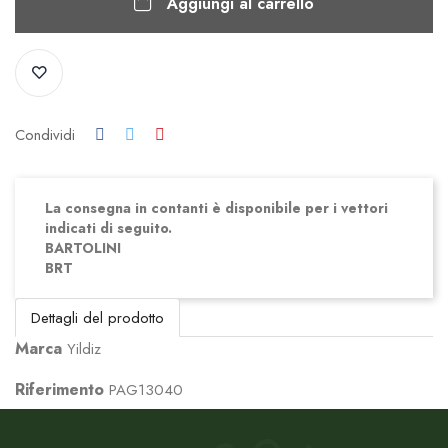
Aggiungi al carrello
Condividi
La consegna in contanti è disponibile per i vettori
indicati di seguito.
BARTOLINI
BRT
Dettagli del prodotto
Marca
Yildiz
Riferimento
PAG13040