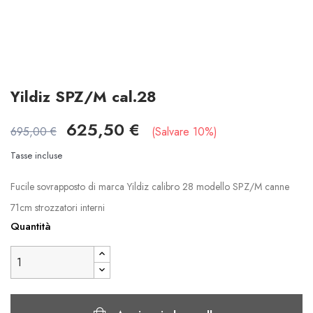
Yildiz SPZ/M cal.28
625,50 €
695,00 €
Salvare 10%
Tasse incluse
Fucile sovrapposto di marca Yildiz calibro 28 modello SPZ/M canne
71cm strozzatori interni
Quantità