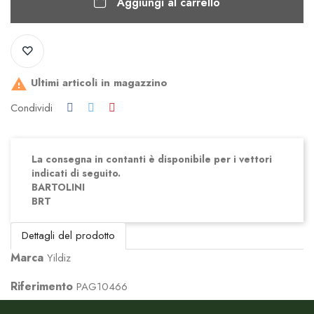
Aggiungi al carrello
Ultimi articoli in magazzino

Condividi
La consegna in contanti è disponibile per i vettori
indicati di seguito.
BARTOLINI
BRT
Dettagli del prodotto
Marca
Yildiz
Riferimento
PAG10466