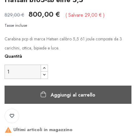
800,00 €
829,00 €
Salvare 29,00 €
Tasse incluse
Carabina pcp di marca Hatsan calibro 5,5 61 joule composta da 3
carichini, ottica, bipiede e luce.
Quantità
Aggiungi al carrello
Ultimi articoli in magazzino
