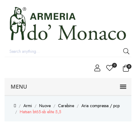
0
0
MENU
Armi
Nuove
Carabine
Aria compressa / pcp
Hatsan bt65-sb elite 5,5