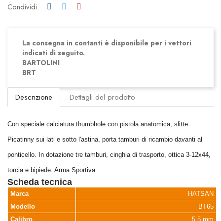
Condividi
La consegna in contanti è disponibile per i vettori
indicati di seguito.
BARTOLINI
BRT
Descrizione
Dettagli del prodotto
Con speciale calciatura thumbhole con pistola anatomica, slitte
Picatinny sui lati e sotto l'astina, porta tamburi di ricambio davanti al
ponticello. In dotazione tre tamburi, cinghia di trasporto, ottica 3-12x44,
torcia e bipiede. Arma Sportiva.
Scheda tecnica
Marca
HATSAN
Modello
BT65
Calibro
5,5 mm