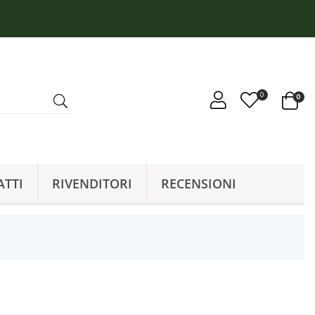
0
0
ATTI
RIVENDITORI
RECENSIONI