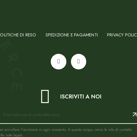
OLITICHE DI RESO
SPEDIZIONE E PAGAMENTI
PRIVACY POLI
ISCRIVITI A NOI
oi annullare l'iscrizione in ogni momento. A questo scopo, cerca le info di contatto
lle note legali.