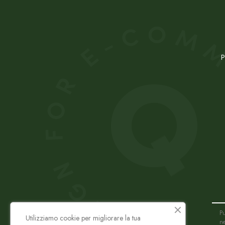
P
Pu
Utilizziamo cookie per migliorare la tua
ne