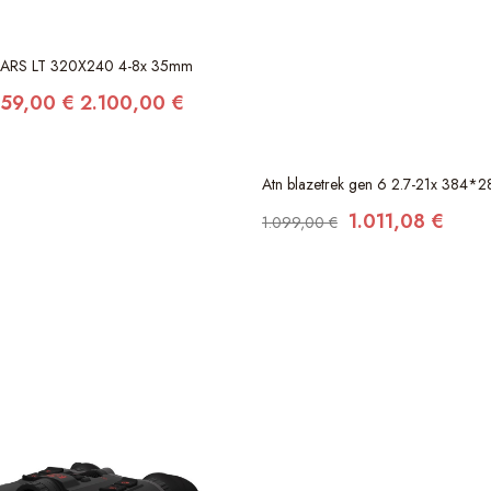
 MARS LT 320X240 4-8x 35mm
559,00 €
2.100,00 €
Atn blazetrek gen 6 2.7-21x 384
1.011,08 €
1.099,00 €