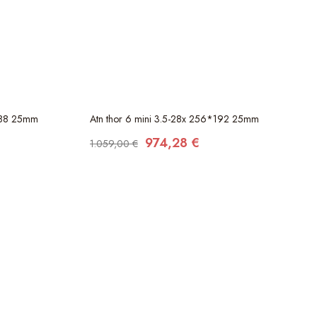
*288 25mm
Atn thor 6 mini 3.5-28x 256*192 25mm
974,28 €
1.059,00 €