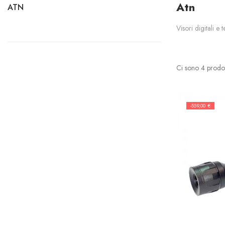
Atn
ATN
Visori digitali e
Ci sono 4 prodot
-559,00 €