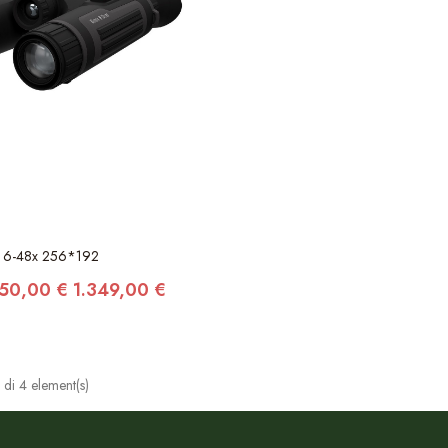
al 6-48x 256*192
250,00 €
1.349,00 €
di 4 element(s)