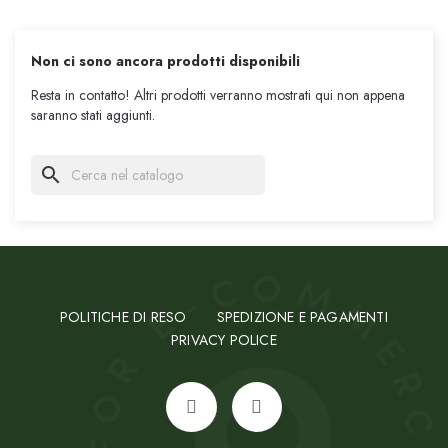
Non ci sono ancora prodotti disponibili
Resta in contatto! Altri prodotti verranno mostrati qui non appena
saranno stati aggiunti.
search
POLITICHE DI RESO
SPEDIZIONE E PAGAMENTI
PRIVACY POLICE