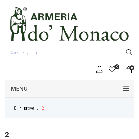
0
0
MENU
prova
2
2