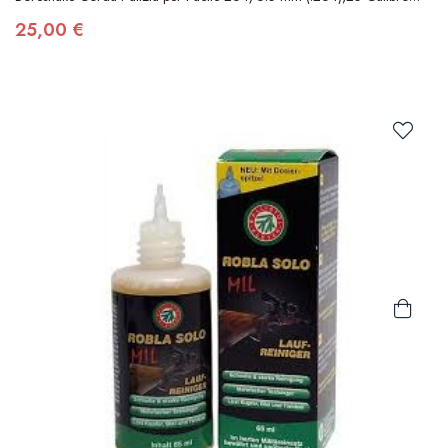
(.257)
25,00 €