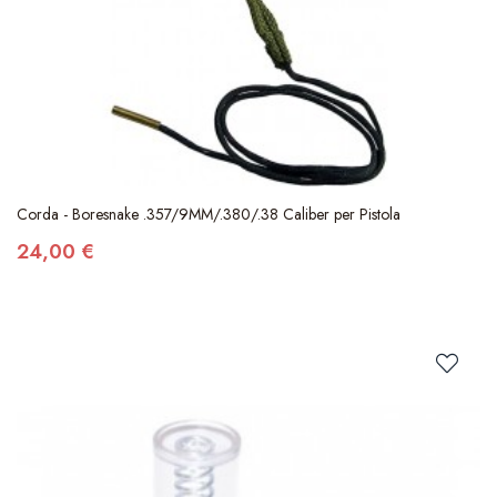
Corda - Boresnake .357/9MM/.380/.38 Caliber per Pistola
24,00 €