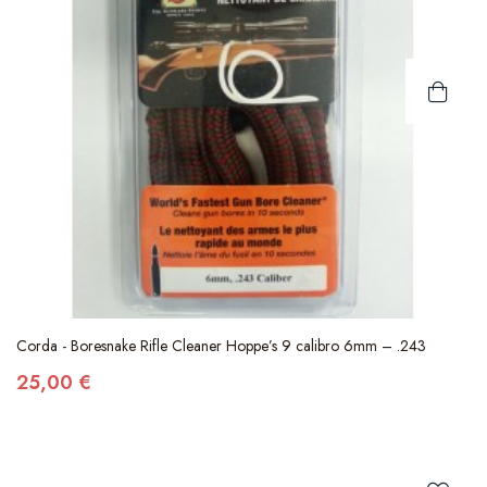
Corda - Boresnake Rifle Cleaner Hoppe’s 9 calibro 6mm – .243
25,00 €