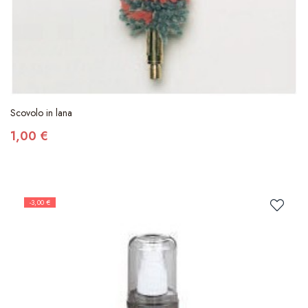
Scovolo in lana
1,00 €
-3,00 €