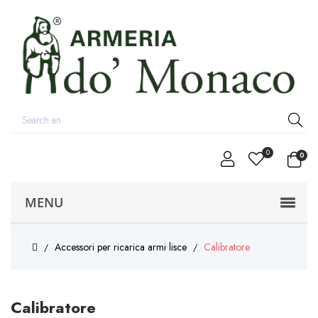
0
0
MENU
Accessori per ricarica armi lisce
Calibratore
Calibratore