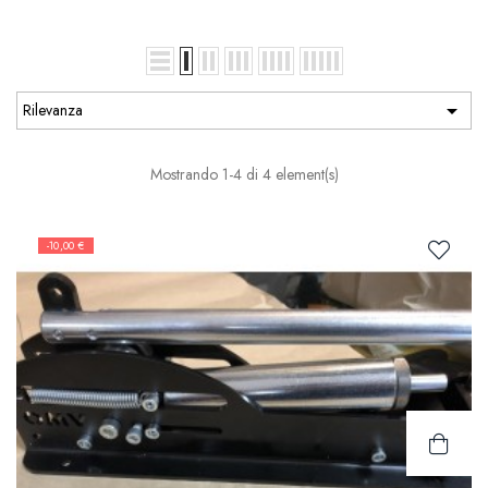

Rilevanza
Mostrando 1-4 di 4 element(s)
-10,00 €