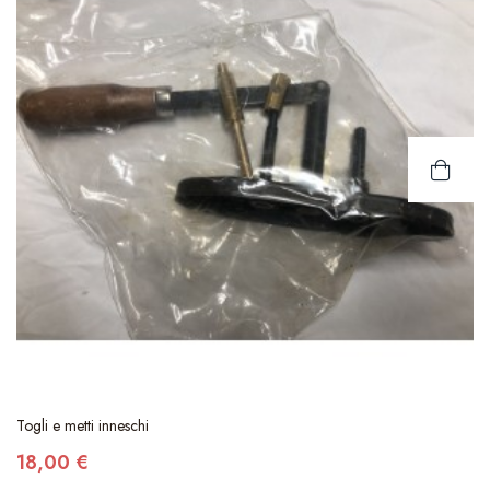
Togli e metti inneschi
18,00 €