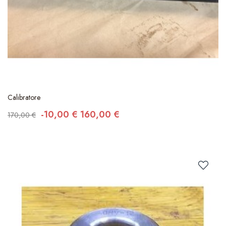
Calibratore
-10,00 €
160,00 €
170,00 €