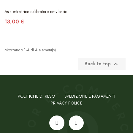
Asta estrattrice calibratore omv basic
13,00 €
Mostrando 1-4 di 4 element(s)
Back to top

POLITICHE DI RESO
SPEDIZIONE E PAGAMENTI
PRIVACY POLICE