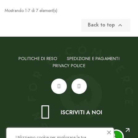
Mostrando 1-7 di 7 element(s)
Back to top

POLITICHE DI RESO
SPEDIZIONE E PAGAMENTI
PRIVACY POLICE
ISCRIVITI A NOI
Utilizziamo cookie per migliorare la tua