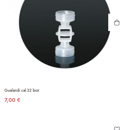
Gualandi cal.32 bior
7,00 €