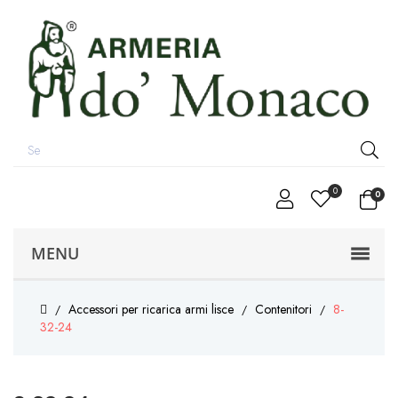
0
0
MENU
Accessori per ricarica armi lisce
Contenitori
8-
32-24