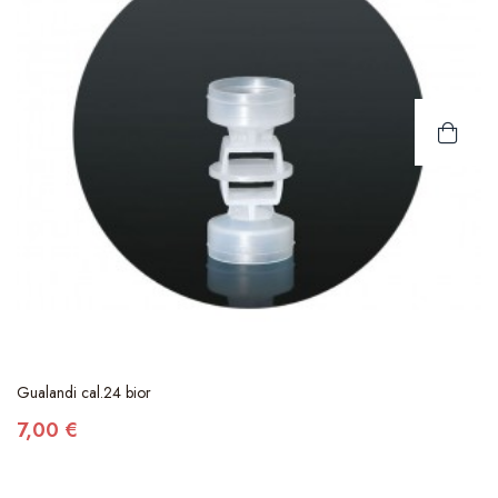
Gualandi cal.24 bior
7,00 €