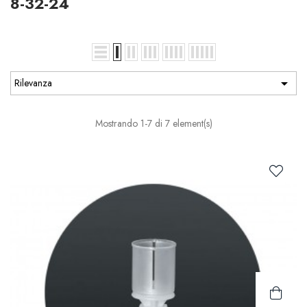
8-32-24

Rilevanza
Mostrando 1-7 di 7 element(s)