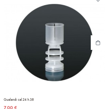
Gualandi cal.24 h.38
7,00 €