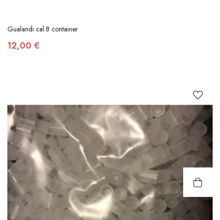
Gualandi cal.8 container
12,00 €