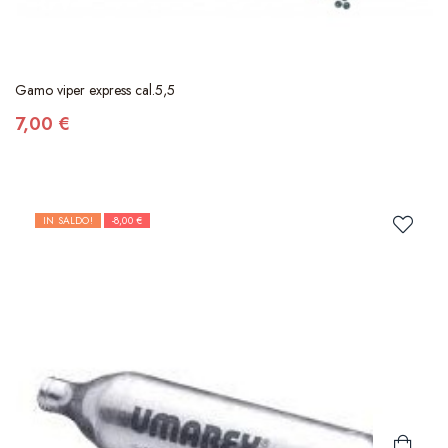
Gamo viper express cal.5,5
7,00 €
IN SALDO!
-8,00 €