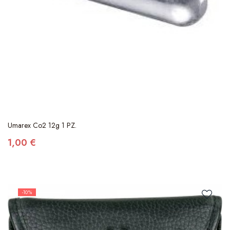
Umarex Co2 12g 1 PZ.
1,00 €
-10%