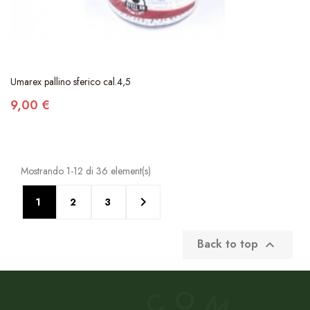
Umarex pallino sferico cal.4,5
9,00 €
Mostrando 1-12 di 36 element(s)

1
2
3
Back to top
