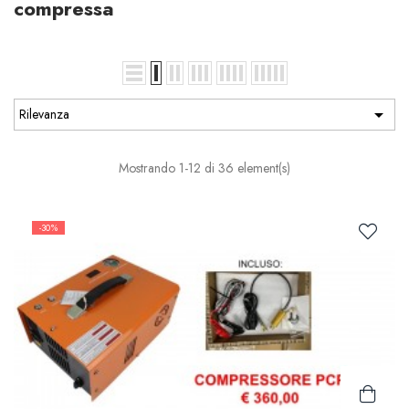
compressa

Rilevanza
Mostrando 1-12 di 36 element(s)
-30%