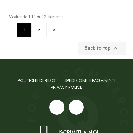
Mostrando 1-12 di 22 element(s)

1
2
Back to top

POLITICHE DI RESO
SPEDIZIONE E PAGAMENTI
PRIVACY POLICE
ISCRIVITI A NOI