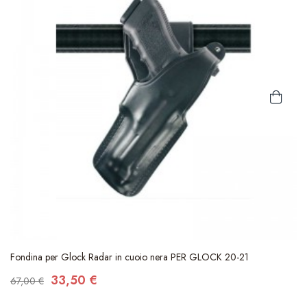
Fondina per Glock Radar in cuoio nera PER GLOCK 20-21
33,50 €
67,00 €