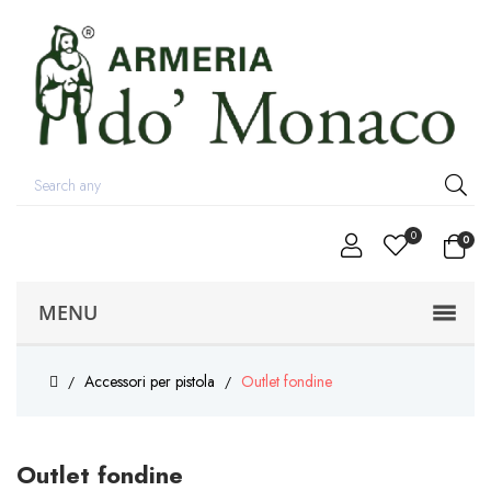
0
0
MENU
Accessori per pistola
Outlet fondine
Outlet fondine