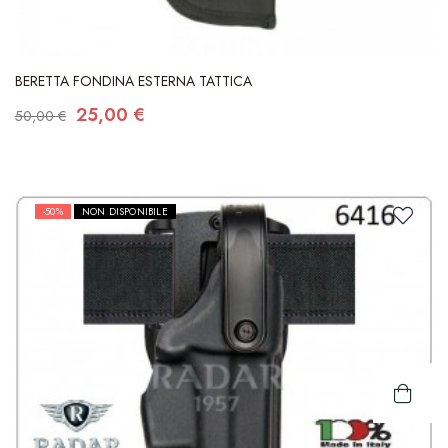
BERETTA FONDINA ESTERNA TATTICA
25,00 €
50,00 €
-50%
NON DISPONIBILE