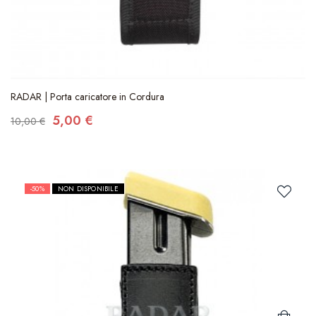
RADAR | Porta caricatore in Cordura
5,00 €
10,00 €
-50%
NON DISPONIBILE