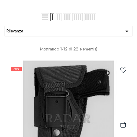

Rilevanza
Mostrando 1-12 di 22 element(s)
-50%