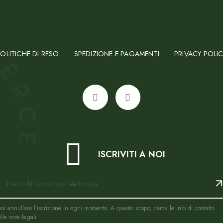
OLITICHE DI RESO
SPEDIZIONE E PAGAMENTI
PRIVACY POLI
ISCRIVITI A NOI
oi annullare l'iscrizione in ogni momento. A questo scopo, cerca le info di contatto
lle note legali.