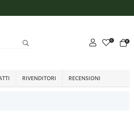
0
0
ATTI
RIVENDITORI
RECENSIONI