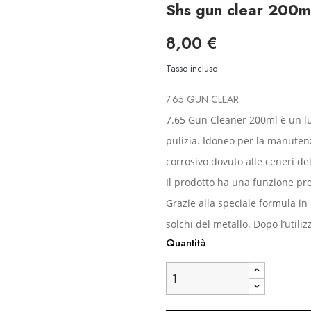
Shs gun clear 200m
8,00 €
Tasse incluse
7.65 GUN CLEAR
7.65 Gun Cleaner 200ml è un lu
pulizia. Idoneo per la manutenz
corrosivo dovuto alle ceneri de
Il prodotto ha una funzione prev
Grazie alla speciale formula in
solchi del metallo. Dopo l’utili
Quantità