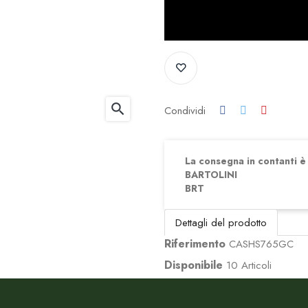
search
Condividi
La consegna in contanti è d
BARTOLINI
BRT
Dettagli del prodotto
Riferimento
CASHS765GC
Disponibile
10 Articoli