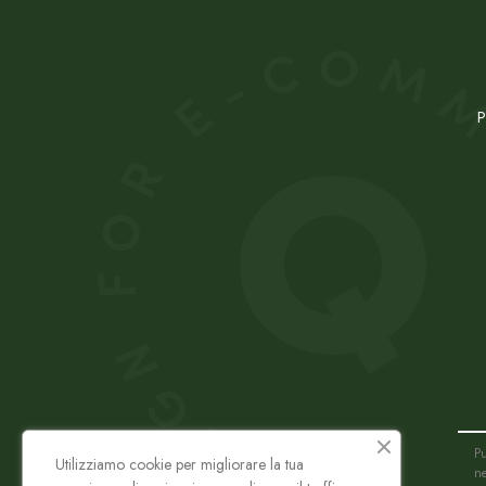
P
Pu
Utilizziamo cookie per migliorare la tua
ne