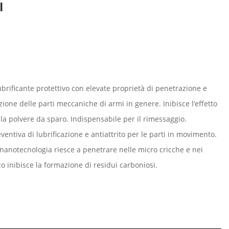
l
brificante protettivo con elevate proprietà di penetrazione e
ione delle parti meccaniche di armi in genere. Inibisce l’effetto
lla polvere da sparo. Indispensabile per il rimessaggio.
entiva di lubrificazione e antiattrito per le parti in movimento.
 nanotecnologia riesce a penetrare nelle micro cricche e nei
zzo inibisce la formazione di residui carboniosi.