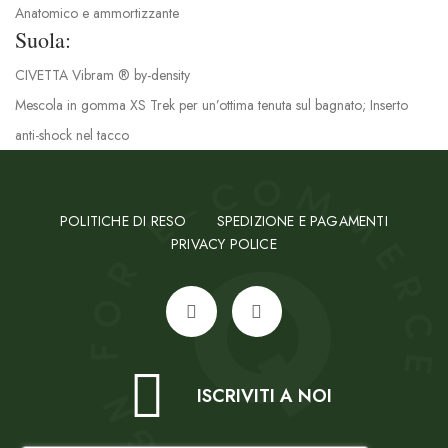
Anatomico e ammortizzante
Suola:
CIVETTA Vibram ® by-density
Mescola in gomma XS Trek per un’ottima tenuta sul bagnato; Inserto
anti-shock nel tacco
POLITICHE DI RESO
SPEDIZIONE E PAGAMENTI
PRIVACY POLICE
ISCRIVITI A NOI