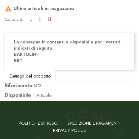
Ultimi articoli in magazzino

Condividi
La consegna in contanti è disponibile per i vettori
indicati di seguito.
BARTOLINI
BRT
Dettagli del prodotto
Riferimento
N°8
Disponibile
1 Articolo
POLITICHE DI RESO
SPEDIZIONE E PAGAMENTI
PRIVACY POLICE