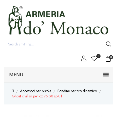
0
0
MENU
Accessori per pistola
Fondine per tiro dinamico
Ghost civilian per cz 75 SX sp-01