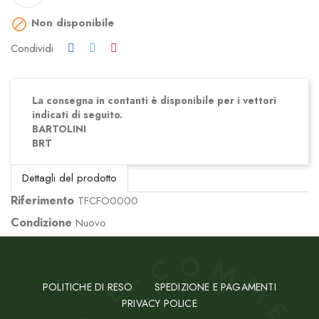
Non disponibile

Condividi
La consegna in contanti è disponibile per i vettori
indicati di seguito.
BARTOLINI
BRT
Dettagli del prodotto
Riferimento
TFCFO0000
Condizione
Nuovo
POLITICHE DI RESO
SPEDIZIONE E PAGAMENTI
PRIVACY POLICE