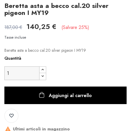
Beretta asta a becco cal.20 silver
pigeon I MY19
140,25 €
187,00 €
Salvare 25%
Tasse incluse
Beretta asta a becco cal.20 silver pigeon I MY19
Quantità
Aggiungi al carrello
Ultimi articoli in magazzino
