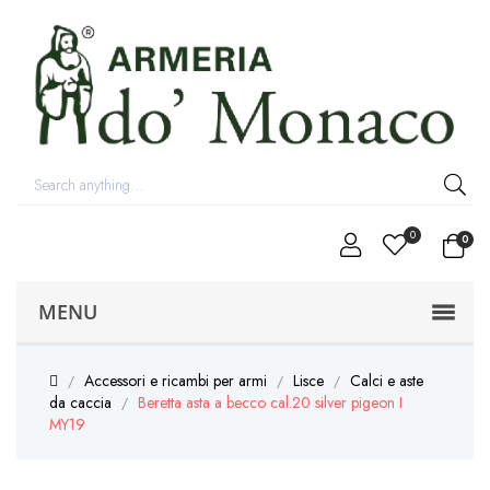
0
0
MENU
Accessori e ricambi per armi
Lisce
Calci e aste
da caccia
Beretta asta a becco cal.20 silver pigeon I
MY19