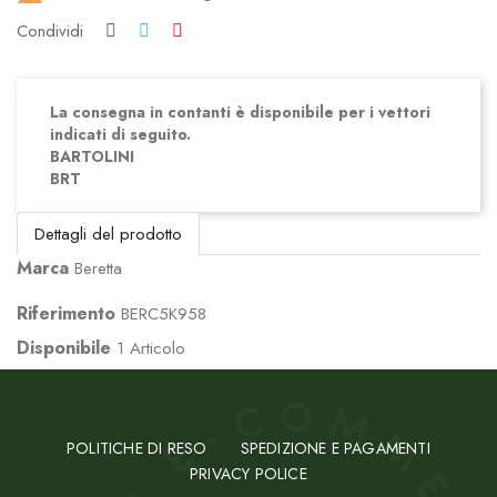
Condividi
La consegna in contanti è disponibile per i vettori
indicati di seguito.
BARTOLINI
BRT
Dettagli del prodotto
Marca
Beretta
Riferimento
BERC5K958
Disponibile
1 Articolo
POLITICHE DI RESO
SPEDIZIONE E PAGAMENTI
PRIVACY POLICE