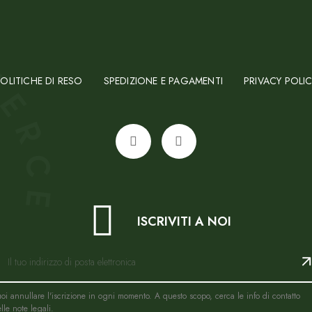
OLITICHE DI RESO
SPEDIZIONE E PAGAMENTI
PRIVACY POLI
ISCRIVITI A NOI
oi annullare l'iscrizione in ogni momento. A questo scopo, cerca le info di contatto
lle note legali.