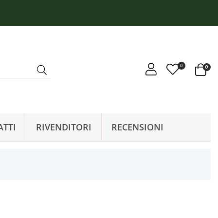
0
0
ATTI
RIVENDITORI
RECENSIONI