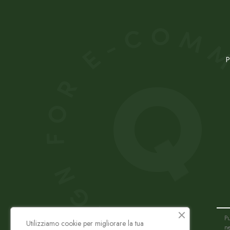
P
Pu
Utilizziamo cookie per migliorare la tua
ne