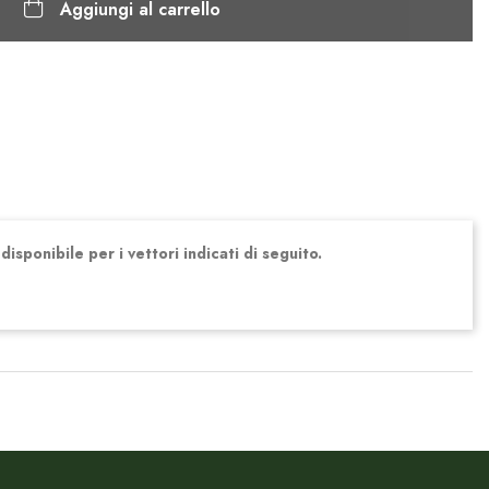
Aggiungi al carrello
isponibile per i vettori indicati di seguito.