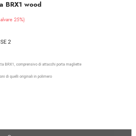
sta BRX1 wood
alvare 25%
SE 2
etta BRX1, comprensivo di attacchi porta magliette
i di quelli originali in polimero