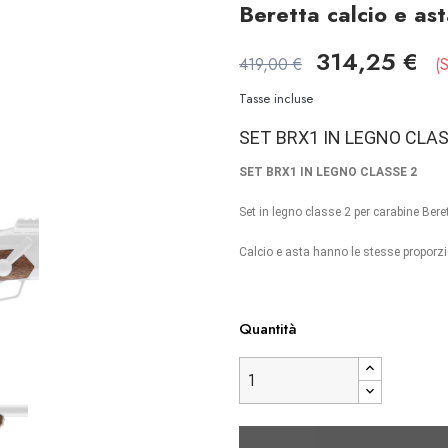
Beretta calcio e a
314,25 €
419,00 €
S
Tasse incluse
SET BRX1 IN LEGNO CLAS
SET BRX1 IN LEGNO CLASSE 2
Set in legno classe 2 per carabine Ber
Calcio e asta hanno le stesse proporzion
Quantità