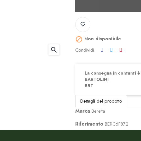
Non disponibile

search
Condividi
La consegna in contanti è d
BARTOLINI
BRT
Dettagli del prodotto
Marca
Beretta
Riferimento
BERC6F872