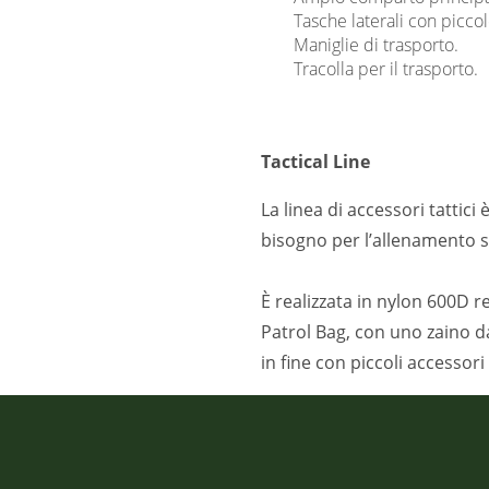
Tasche laterali con picco
Maniglie di trasporto.
Tracolla per il trasporto.
Tactical Line
La linea di accessori tattici 
bisogno per l’allenamento s
È realizzata in nylon 600D r
Patrol Bag, con uno zaino d
in fine con piccoli accessori