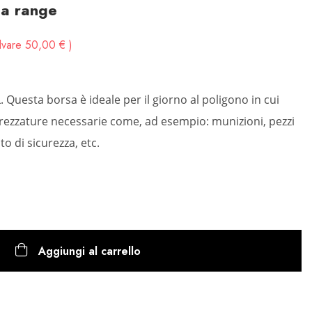
ca range
lvare 50,00 €
 Questa borsa è ideale per il giorno al poligono in cui
ttrezzature necessarie come, ad esempio: munizioni, pezzi
o di sicurezza, etc.
Aggiungi al carrello