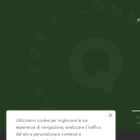
P
Pu
Utilizziamo cookie per migliorare la tua
ne
esperienza di navigazione, analizzare il traffico
del sito e personalizzare contenuti e