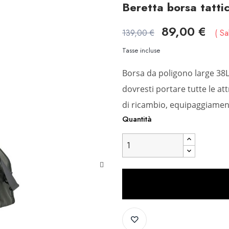
Beretta borsa tatti
89,00 €
139,00 €
Sa
Tasse incluse
Borsa da poligono large 38L.
dovresti portare tutte le a
di ricambio, equipaggiament
Quantità