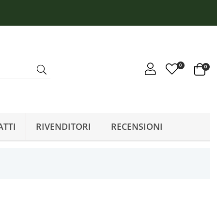
0
0
ATTI
RIVENDITORI
RECENSIONI