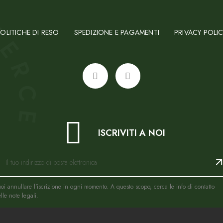
OLITICHE DI RESO
SPEDIZIONE E PAGAMENTI
PRIVACY POLI
ISCRIVITI A NOI
oi annullare l'iscrizione in ogni momento. A questo scopo, cerca le info di contatto
lle note legali.