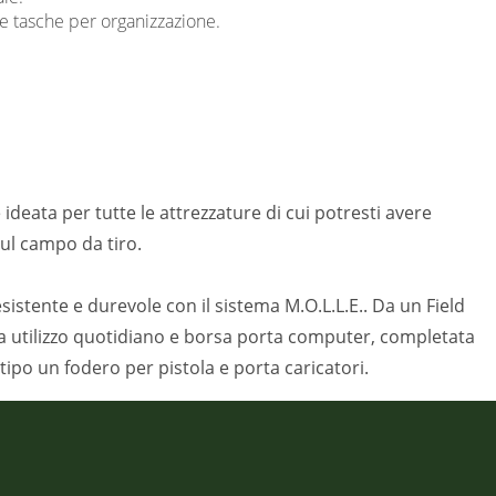
le tasche per organizzazione.
è ideata per tutte le attrezzature di cui potresti avere
ul campo da tiro.
esistente e durevole con il sistema M.O.L.L.E.. Da un Field
a utilizzo quotidiano e borsa porta computer, completata
 tipo un fodero per pistola e porta caricatori.