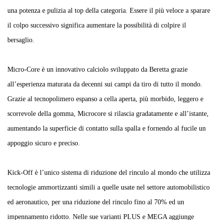
una potenza e pulizia al top della categoria. Essere il più veloce a sparare
il colpo successivo significa aumentare la possibilità di colpire il
bersaglio.
Micro-Core è un innovativo calciolo sviluppato da Beretta grazie
all’esperienza maturata da decenni sui campi da tiro di tutto il mondo.
Grazie al tecnopolimero espanso a cella aperta, più morbido, leggero e
scorrevole della gomma, Microcore si rilascia gradatamente e all’istante,
aumentando la superficie di contatto sulla spalla e fornendo al fucile un
appoggio sicuro e preciso.
Kick-Off è l’unico sistema di riduzione del rinculo al mondo che utilizza
tecnologie ammortizzanti simili a quelle usate nel settore automobilistico
ed aeronautico, per una riduzione del rinculo fino al 70% ed un
impennamento ridotto. Nelle sue varianti PLUS e MEGA aggiunge