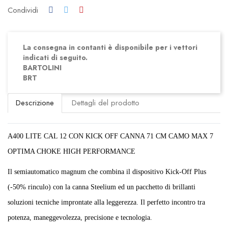
Condividi
La consegna in contanti è disponibile per i vettori
indicati di seguito.
BARTOLINI
BRT
Descrizione
Dettagli del prodotto
A400 LITE CAL 12 CON KICK OFF CANNA 71 CM CAMO MAX 7
OPTIMA CHOKE HIGH PERFORMANCE
Il semiautomatico magnum che combina il dispositivo Kick-Off Plus
(-50% rinculo) con la canna Steelium ed un pacchetto di brillanti
soluzioni tecniche improntate alla leggerezza. Il perfetto incontro tra
potenza, maneggevolezza, precisione e tecnologia.