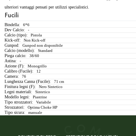
ulteriori vantaggi pensati per utilizzi specialistici.
Fucili
Bindella:
6*6
Dev Calcio:
-
Calcio (tipo):
Pistola
Kick-off:
Non Kick-off
Gunpod:
Gunpod non disponibile
Calcio (modello):
Standard
Piega calcio:
38/60
Astina:
-
Azione (F):
Monogrillo
Calibro (Fucile):
12
Camera:
76
Lunghezza Canna (Fucile):
71 cm
Finitura legni (F):
Nero Sintetico
Legni materiali:
Sintetico
Modello legni:
Piastrine
Tipo strozzatori:
Variabile
Strozzatori:
Optima Choke HP
Tipo sicura:
manuale