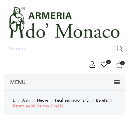
0
0
MENU
Armi
Nuove
Fucili semiautomatici
Beretta
Beretta A400 lite max 7 cal.12