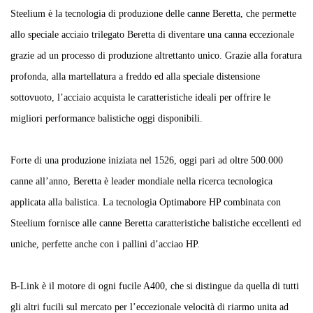
Steelium è la tecnologia di produzione delle canne Beretta, che permette
allo speciale acciaio trilegato Beretta di diventare una canna eccezionale
grazie ad un processo di produzione altrettanto unico. Grazie alla foratura
profonda, alla martellatura a freddo ed alla speciale distensione
sottovuoto, l’acciaio acquista le caratteristiche ideali per offrire le
migliori performance balistiche oggi disponibili.
Forte di una produzione iniziata nel 1526, oggi pari ad oltre 500.000
canne all’anno, Beretta è leader mondiale nella ricerca tecnologica
applicata alla balistica. La tecnologia Optimabore HP combinata con
Steelium fornisce alle canne Beretta caratteristiche balistiche eccellenti ed
uniche, perfette anche con i pallini d’acciao HP.
B-Link è il motore di ogni fucile A400, che si distingue da quella di tutti
gli altri fucili sul mercato per l’eccezionale velocità di riarmo unita ad