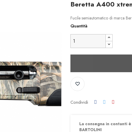
Beretta A400 xtrem
Fucile semiautomatico di marca Be
Quantità
Condividi
La consegna in contanti è d
BARTOLINI