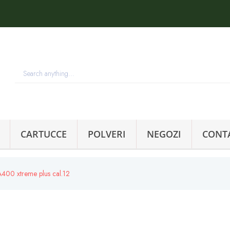
CARTUCCE
POLVERI
NEGOZI
CONT
A400 xtreme plus cal.12