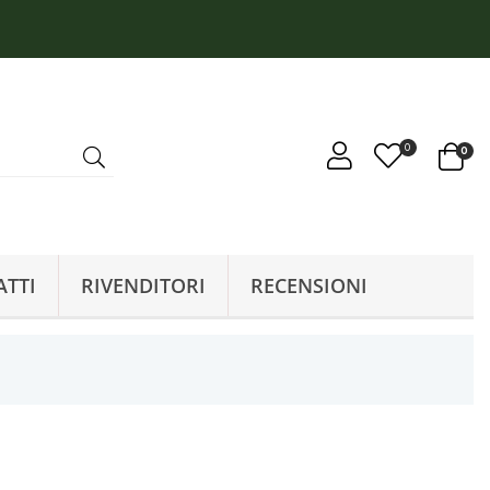
0
0
ATTI
RIVENDITORI
RECENSIONI