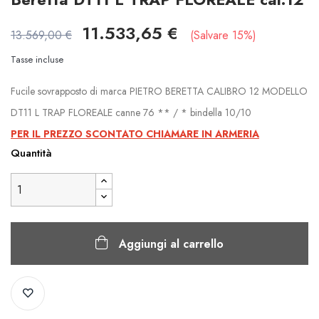
11.533,65 €
13.569,00 €
Salvare 15%
Tasse incluse
Fucile sovrapposto di marca PIETRO BERETTA CALIBRO 12 MODELLO
DT11 L TRAP FLOREALE canne 76 ** / * bindella 10/10
PER IL PREZZO SCONTATO CHIAMARE IN ARMERIA
Quantità
Aggiungi al carrello