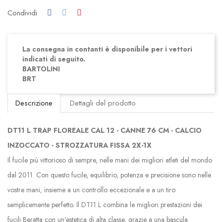
Condividi
La consegna in contanti è disponibile per i vettori
indicati di seguito.
BARTOLINI
BRT
Descrizione
Dettagli del prodotto
DT11 L TRAP FLOREALE CAL 12 - CANNE 76 CM - CALCIO
INZOCCATO - STROZZATURA FISSA 2X-1X
Il fucile più vittorioso di sempre, nelle mani dei migliori atleti del mondo
dal 2011. Con questo fucile, equilibrio, potenza e precisione sono nelle
vostre mani, insieme a un controllo eccezionale e a un tiro
semplicemente perfetto. Il DT11 L combina le migliori prestazioni dei
fucili Beretta con un'estetica di alta classe, grazie a una bascula