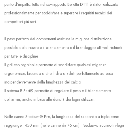
punto d'impatto: tutto nel sovrapposto Beretta DT11 è stato realizzato
professionalmente per soddisfare e superare i requisiti tecnici dei
competitori più seri.
Il peso perfetto dei componenti assicura la migliore distribuzione
possibile delle rosate e il bilanciamento e il brandeggio ottimali richiesti
per tutte le discipline.
Il grilletto regolabile permette di soddisfare qualsiasi esigenza
ergonomica, facendo sì che il dito si adatti perfettamente ad esso
indipendentemente dalla lunghezza del calcio.
Il sistema B-Fast® permette di regolare il peso e il bilanciamento
dell'arma, anche in base alla densità dei legni utilizzati.
Nelle canne Steelium® Pro, la lunghezza del raccordo a triplo cono
raggiunge i 450 mm (nelle canne da 76 cm); l'esclusivo acciaio tri-lega