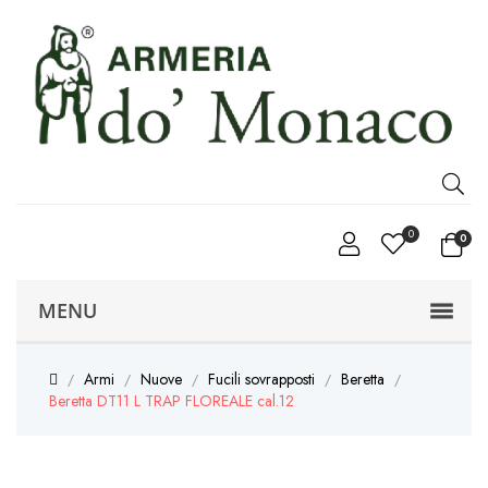
0
0
MENU
Armi
Nuove
Fucili sovrapposti
Beretta
Beretta DT11 L TRAP FLOREALE cal.12