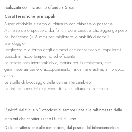
realizzata con incisioni profonde a 5 assi.
Caratteristiche principali:
Super affidabile sistema di chiusura con chiavistello passante
Aumento dello spessore dei fianchi della bascula che aggiunge peso
nel baricentro (+ 3 mm) per migliorare la stabilità durante il
brandeggio
Larghezza e la forma degli estrattori che consentono di espellere i
bossoli in modo tempestivo ed efficiente
La rosetta asta intercambiabile, trattata per la resistenza, che
garantisce un perfetto accoppiamento tra canna e astina, anno dopo
anno
Le spalle di bloccaggio della canna intercambiabili
La finitura superficiale a base di nichel, altamente resistente
L'unicità del fucile più vittorioso di sempre unita alla raffinatezza delle
incisioni che caratterizzano i fucili di lusso.
Dalle caratteristiche alle dimensioni, dal peso e dal bilanciamento al