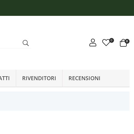
0
0
ATTI
RIVENDITORI
RECENSIONI